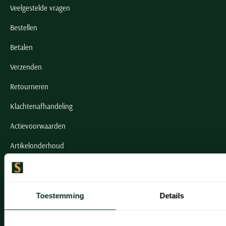
Veelgestelde vragen
Bestellen
Betalen
Verzenden
Retourneren
Klachtenafhandeling
Actievoorwaarden
Artikelonderhoud
Onze winkels
Toestemming
Details
Onze winkels
Heemstede