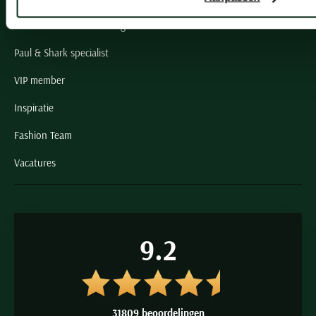
Grote maten herenkleding
Paul & Shark specialist
VIP member
Inspiratie
Fashion Team
Vacatures
9.2
31809 beoordelingen