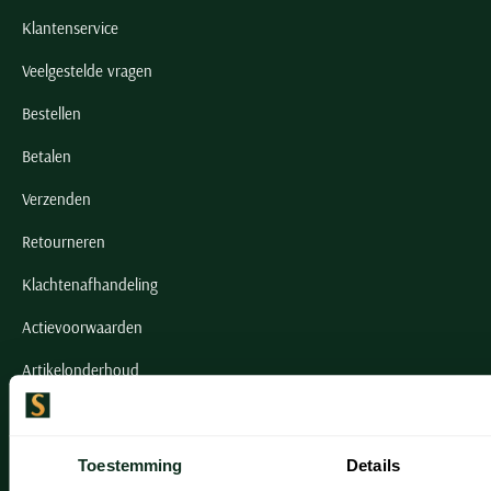
Klantenservice
Veelgestelde vragen
Bestellen
Betalen
Verzenden
Retourneren
Klachtenafhandeling
Actievoorwaarden
Artikelonderhoud
Onze winkels
Toestemming
Details
Onze winkels