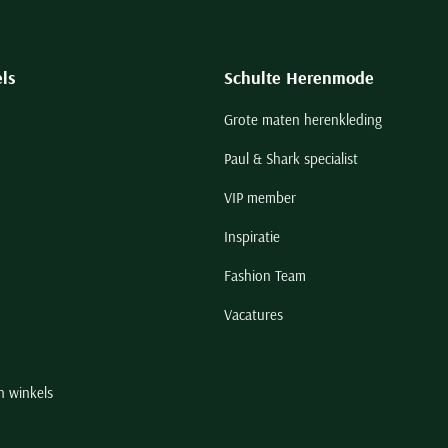
ls
Schulte Herenmode
Grote maten herenkleding
Paul & Shark specialist
VIP member
Inspiratie
Fashion Team
Vacatures
n winkels