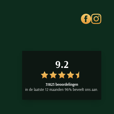
9.2
31823 beoordelingen
in de laatste 12 maanden 96% beveelt ons aan.