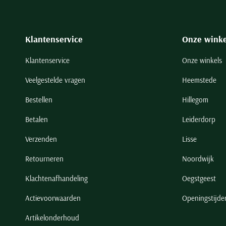
Klantenservice
Onze winke
Klantenservice
Onze winkels
Veelgestelde vragen
Heemstede
Bestellen
Hillegom
Betalen
Leiderdorp
Verzenden
Lisse
Retourneren
Noordwijk
Klachtenafhandeling
Oegstgeest
Actievoorwaarden
Openingstijde
Artikelonderhoud