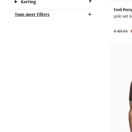
Korting
Fred Perr
Toon meer Filters
polo wit 
€ 89,95