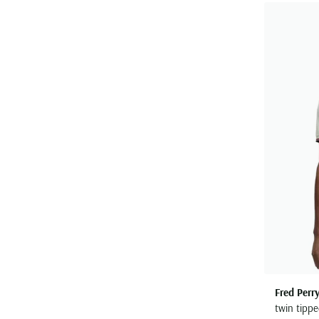
Fred Perr
twin tippe