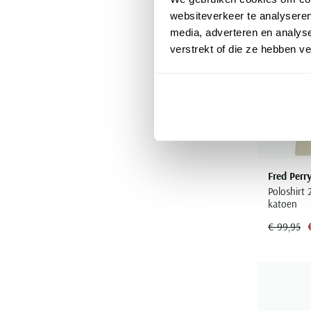
websiteverkeer te analyseren
media, adverteren en analys
verstrekt of die ze hebben v
Fred Perr
Poloshirt
katoen
€ 99,95