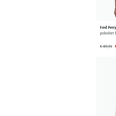
Fred Perr
poloshirt 
€ 89,95