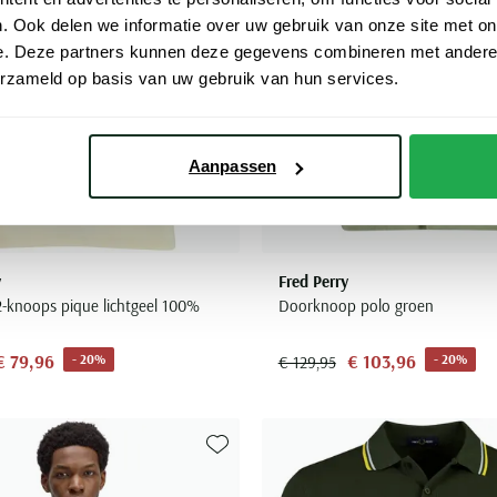
. Ook delen we informatie over uw gebruik van onze site met on
e. Deze partners kunnen deze gegevens combineren met andere i
erzameld op basis van uw gebruik van hun services.
Aanpassen
y
Fred Perry
 2-knoops pique lichtgeel 100%
Doorknoop polo groen
€ 79,96
€ 103,96
- 20%
- 20%
€ 129,95
Toevoegen aan favorieten