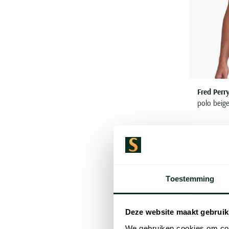
Fred Perr
polo beige
€ 89,95
Toestemming
Deze website maakt gebruik
We gebruiken cookies om cont