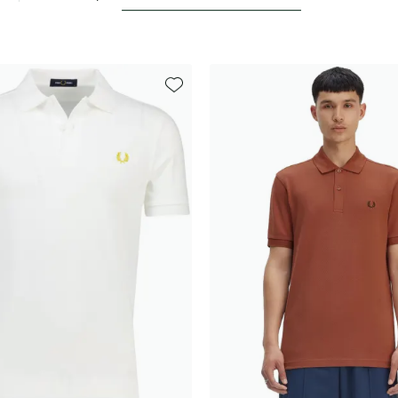
Toevoegen aan favorieten