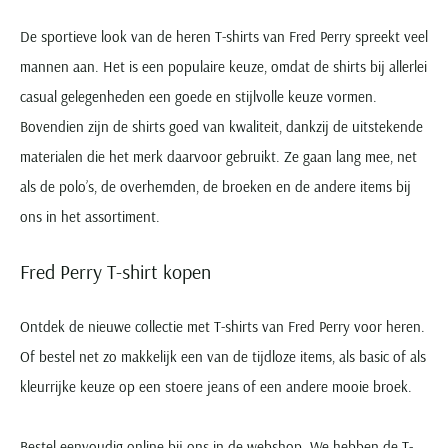
De sportieve look van de heren T-shirts van Fred Perry spreekt veel
mannen aan. Het is een populaire keuze, omdat de shirts bij allerlei
casual gelegenheden een goede en stijlvolle keuze vormen.
Bovendien zijn de shirts goed van kwaliteit, dankzij de uitstekende
materialen die het merk daarvoor gebruikt. Ze gaan lang mee, net
als de polo’s, de overhemden, de broeken en de andere items bij
ons in het assortiment.
Fred Perry T-shirt kopen
Ontdek de nieuwe collectie met T-shirts van Fred Perry voor heren.
Of bestel net zo makkelijk een van de tijdloze items, als basic of als
kleurrijke keuze op een stoere jeans of een andere mooie broek.
Bestel eenvoudig online bij ons in de webshop. We hebben de T-