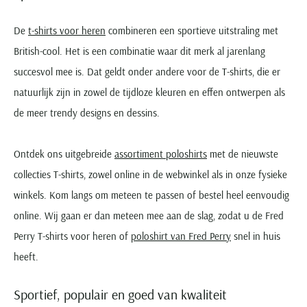
De
t-shirts voor heren
combineren een sportieve uitstraling met
British-cool. Het is een combinatie waar dit merk al jarenlang
succesvol mee is. Dat geldt onder andere voor de T-shirts, die er
natuurlijk zijn in zowel de tijdloze kleuren en effen ontwerpen als
de meer trendy designs en dessins.
Ontdek ons uitgebreide
assortiment poloshirts
met de nieuwste
collecties T-shirts, zowel online in de webwinkel als in onze fysieke
winkels. Kom langs om meteen te passen of bestel heel eenvoudig
online. Wij gaan er dan meteen mee aan de slag, zodat u de Fred
Perry T-shirts voor heren of
poloshirt van Fred Perry
snel in huis
heeft.
Sportief, populair en goed van kwaliteit