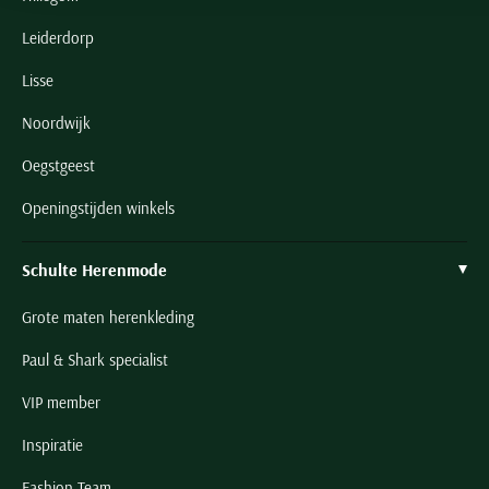
Leiderdorp
Lisse
Noordwijk
Oegstgeest
Openingstijden winkels
Schulte Herenmode
Grote maten herenkleding
Paul & Shark specialist
VIP member
Inspiratie
Fashion Team