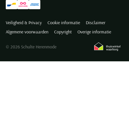
Veiligheid & Privacy
Cookie informatie
Disclaimer
Algemene voorwaarden
Copyright
Overige informatie
© 2026 Schulte Herenmode