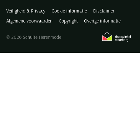
Veiligheid & Privacy
Cookie informatie
Disclaimer
Algemene voorwaarden
Copyright
Overige informatie
© 2026 Schulte Herenmode