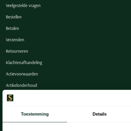
Veelgestelde vragen
Bestellen
Betalen
Verzenden
Retourneren
Klachtenafhandeling
Actievoorwaarden
Artikelonderhoud
Onze winkels
Toestemming
Details
Onze winkels
Heemstede