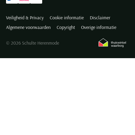
Veiligheid & Privacy
Cookie informatie
Disclaimer
Algemene voorwaarden
Copyright
Overige informatie
© 2026 Schulte Herenmode