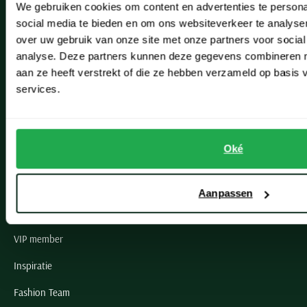
We gebruiken cookies om content en advertenties te persona
Leiderdorp
social media te bieden en om ons websiteverkeer te analyse
Lisse
over uw gebruik van onze site met onze partners voor social
analyse. Deze partners kunnen deze gegevens combineren me
Noordwijk
aan ze heeft verstrekt of die ze hebben verzameld op basis
services.
Oegstgeest
Openingstijden winkels
Oké
Schulte Herenmode
Grote maten herenkleding
Aanpassen
Paul & Shark specialist
VIP member
Inspiratie
Fashion Team