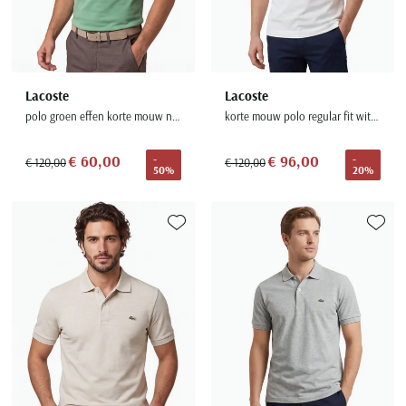
Lacoste
Lacoste
polo groen effen korte mouw normale fit
korte mouw polo regular fit wit 3-knoops katoen
€ 60,00
€ 96,00
-
-
€ 120,00
€ 120,00
50%
20%
Toevoegen aan favorieten
Toevoe