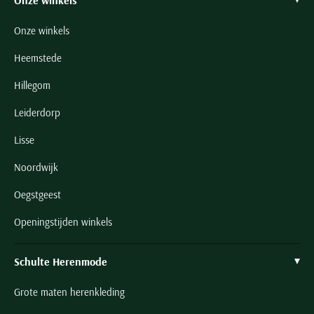
Onze winkels
Onze winkels
Heemstede
Hillegom
Leiderdorp
Lisse
Noordwijk
Oegstgeest
Openingstijden winkels
Schulte Herenmode
Grote maten herenkleding