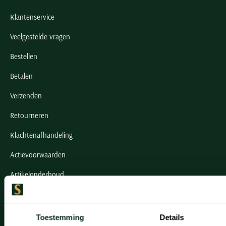
Klantenservice
Veelgestelde vragen
Bestellen
Betalen
Verzenden
Retourneren
Klachtenafhandeling
Actievoorwaarden
Artikelonderhoud
Onze winkels
Toestemming
Details
Onze winkels