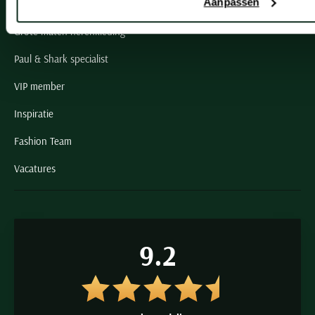
Schulte Herenmode
Aanpassen
Grote maten herenkleding
Paul & Shark specialist
VIP member
Inspiratie
Fashion Team
Vacatures
9.2