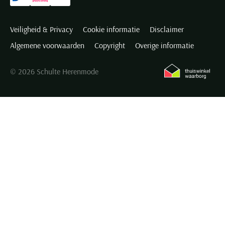
Veiligheid & Privacy
Cookie informatie
Disclaimer
Algemene voorwaarden
Copyright
Overige informatie
© 2026 Schulte Herenmode