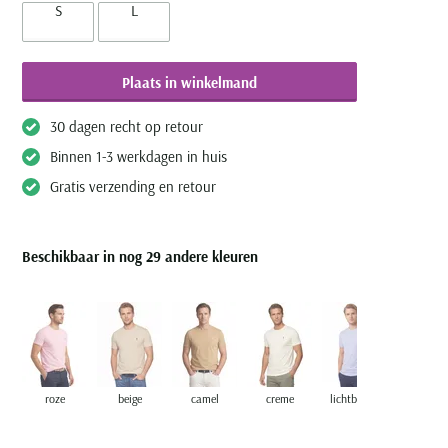
S
L
Plaats in winkelmand
30 dagen recht op retour
Binnen 1-3 werkdagen in huis
Gratis verzending en retour
Beschikbaar in nog 29 andere kleuren
roze
beige
camel
creme
lichtblauw
oranje