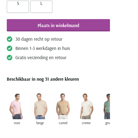
S
L
Plaats in winkelmand
30 dagen recht op retour
Binnen 1-3 werkdagen in huis
Gratis verzending en retour
Beschikbaar in nog 31 andere kleuren
roze
beige
camel
creme
groen
paars