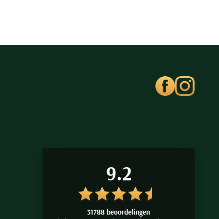
9.2
31788 beoordelingen