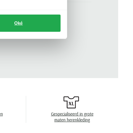
blauw
n
korte mouw
Oké
.
710671438-020
ronde hals
effen
en
40°C was, toegestaan voor de droger, strijken
op middelhoge temperatuur, niet chemisch
reinigen
en
Gespecialiseerd in grote
maten herenkleding