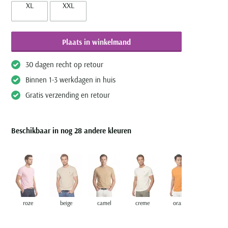
XL
XXL
Plaats in winkelmand
30 dagen recht op retour
Binnen 1-3 werkdagen in huis
Gratis verzending en retour
Beschikbaar in nog 28 andere kleuren
roze
beige
camel
creme
oranje
bordeau