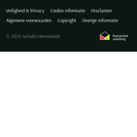
Veiligheid & Privacy
Cookie informatie
Disclaimer
Algemene voorwaarden
Copyright
Overige informatie
© 2026 Schulte Herenmode