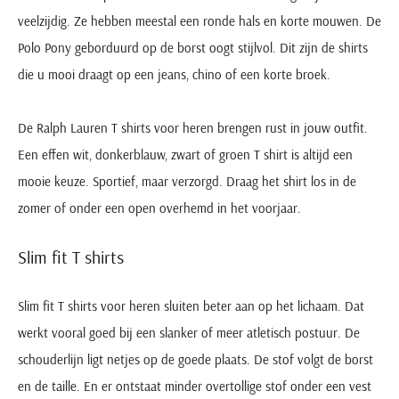
veelzijdig. Ze hebben meestal een ronde hals en korte mouwen. De
Polo Pony geborduurd op de borst oogt stijlvol. Dit zijn de shirts
die u mooi draagt op een jeans, chino of een korte broek.
De Ralph Lauren T shirts voor heren brengen rust in jouw outfit.
Een effen wit, donkerblauw, zwart of groen T shirt is altijd een
mooie keuze. Sportief, maar verzorgd. Draag het shirt los in de
zomer of onder een open overhemd in het voorjaar.
Slim fit T shirts
Slim fit T shirts voor heren sluiten beter aan op het lichaam. Dat
werkt vooral goed bij een slanker of meer atletisch postuur. De
schouderlijn ligt netjes op de goede plaats. De stof volgt de borst
en de taille. En er ontstaat minder overtollige stof onder een vest