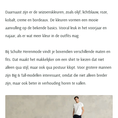
Daarnaast zijn er de seizoenskleuren, zoals olijf, lichtblauw, roze,
kobalt, creme en bordeaux. De kleuren vormen een mooie
aanvulling op de bekende basics. Vooral leuk in het voorjaar en
najaar, als er wat meer kleur in de outfits mag.
Bij Schulte Herenmode vindt je bovendien verschillende maten en
fits. Dat maakt het makkelijker om een shirt te kiezen dat niet
alleen qua stijl, maar ook qua postuur klopt. Voor grotere mannen
zijn Big & Tall-modellen interessant, omdat die niet alleen breder
zijn, maar ook beter in verhouding horen te vallen.