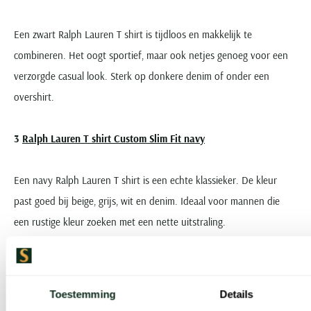
Een zwart Ralph Lauren T shirt is tijdloos en makkelijk te
combineren. Het oogt sportief, maar ook netjes genoeg voor een
verzorgde casual look. Sterk op donkere denim of onder een
overshirt.
Ralph Lauren T shirt Custom Slim Fit navy
Een navy Ralph Lauren T shirt is een echte klassieker. De kleur
past goed bij beige, grijs, wit en denim. Ideaal voor mannen die
een rustige kleur zoeken met een nette uitstraling.
Materialen en kwaliteit
Toestemming
Details
Een Ralph Lauren T shirt voor heren staat bekend om de hoge