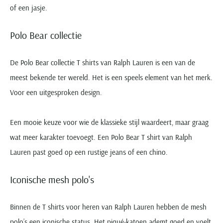
of een jasje.
Polo Bear collectie
De Polo Bear collectie T shirts van Ralph Lauren is een van de
meest bekende ter wereld. Het is een speels element van het merk.
Voor een uitgesproken design.
Een mooie keuze voor wie de klassieke stijl waardeert, maar graag
wat meer karakter toevoegt. Een Polo Bear T shirt van Ralph
Lauren past goed op een rustige jeans of een chino.
Iconische mesh polo's
Binnen de T shirts voor heren van Ralph Lauren hebben de mesh
polo’s een iconische status. Het piqué-katoen ademt goed en voelt