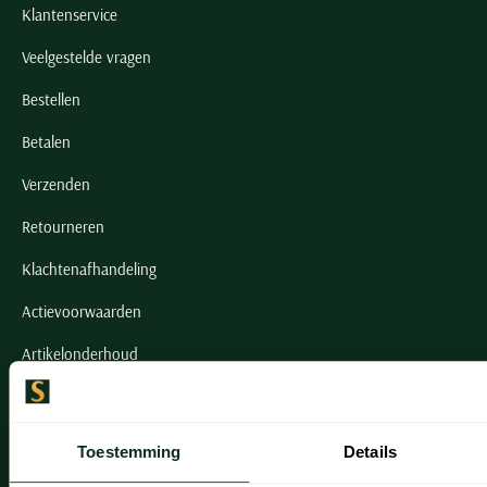
Klantenservice
Veelgestelde vragen
Bestellen
Betalen
Verzenden
Retourneren
Klachtenafhandeling
Actievoorwaarden
Artikelonderhoud
Onze winkels
Toestemming
Details
Onze winkels