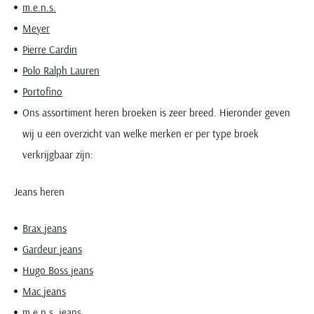
m.e.n.s.
Meyer
Pierre Cardin
Polo Ralph Lauren
Portofino
Ons assortiment heren broeken is zeer breed. Hieronder geven
wij u een overzicht van welke merken er per type broek
verkrijgbaar zijn:
Jeans heren
Brax jeans
Gardeur jeans
Hugo Boss jeans
Mac jeans
m.e.n.s. jeans