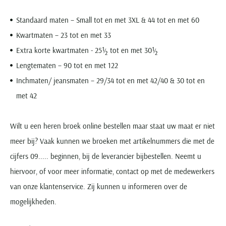
Standaard maten – Small tot en met 3XL & 44 tot en met 60
Kwartmaten – 23 tot en met 33
Extra korte kwartmaten - 25½ tot en met 30½
Lengtematen – 90 tot en met 122
Inchmaten/ jeansmaten – 29/34 tot en met 42/40 & 30 tot en
met 42
Wilt u een heren broek online bestellen maar staat uw maat er niet
meer bij? Vaak kunnen we broeken met artikelnummers die met de
cijfers 09..... beginnen, bij de leverancier bijbestellen. Neemt u
hiervoor, of voor meer informatie, contact op met de medewerkers
van onze klantenservice. Zij kunnen u informeren over de
mogelijkheden.