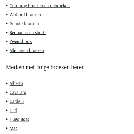
Corduroy broeken en ribbroeken
Wolcord broeken
Geruite broeken
Bermuda’s en shorts
Zwemshorts
Alle heren broeken
Merken met lange broeken heren
Alberto
Cavallaro
Gardeur
Hiltl
Hugo Boss
Mac