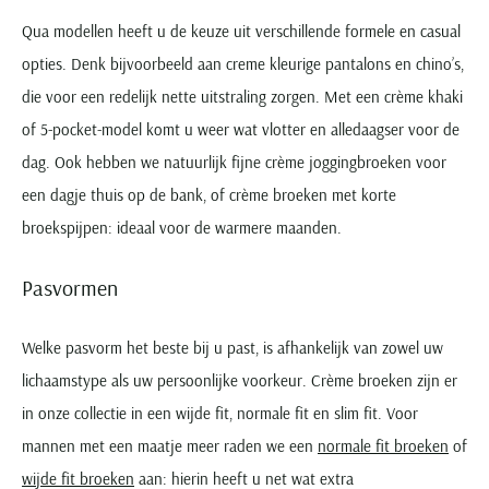
Qua modellen heeft u de keuze uit verschillende formele en casual
opties. Denk bijvoorbeeld aan creme kleurige pantalons en chino’s,
die voor een redelijk nette uitstraling zorgen. Met een crème khaki
of 5-pocket-model komt u weer wat vlotter en alledaagser voor de
dag. Ook hebben we natuurlijk fijne crème joggingbroeken voor
een dagje thuis op de bank, of crème broeken met korte
broekspijpen: ideaal voor de warmere maanden.
Pasvormen
Welke pasvorm het beste bij u past, is afhankelijk van zowel uw
lichaamstype als uw persoonlijke voorkeur. Crème broeken zijn er
in onze collectie in een wijde fit, normale fit en slim fit. Voor
mannen met een maatje meer raden we een
normale fit broeken
of
wijde fit broeken
aan: hierin heeft u net wat extra