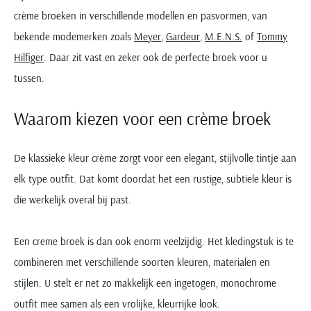
crème broeken in verschillende modellen en pasvormen, van
bekende modemerken zoals
Meyer
,
Gardeur
,
M.E.N.S.
of
Tommy
Hilfiger
. Daar zit vast en zeker ook de perfecte broek voor u
tussen.
Waarom kiezen voor een crème broek
De klassieke kleur crème zorgt voor een elegant, stijlvolle tintje aan
elk type outfit. Dat komt doordat het een rustige, subtiele kleur is
die werkelijk overal bij past.
Een creme broek is dan ook enorm veelzijdig. Het kledingstuk is te
combineren met verschillende soorten kleuren, materialen en
stijlen. U stelt er net zo makkelijk een ingetogen, monochrome
outfit mee samen als een vrolijke, kleurrijke look.