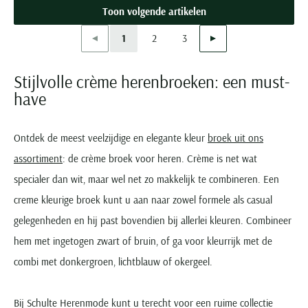
Toon volgende artikelen
Vorige
Volgende
1
2
3
Current Page
Page
Page
Stijlvolle crème herenbroeken: een must-
have
Ontdek de meest veelzijdige en elegante kleur
broek uit ons
assortiment
: de crème broek voor heren. Crème is net wat
specialer dan wit, maar wel net zo makkelijk te combineren. Een
creme kleurige broek kunt u aan naar zowel formele als casual
gelegenheden en hij past bovendien bij allerlei kleuren. Combineer
hem met ingetogen zwart of bruin, of ga voor kleurrijk met de
combi met donkergroen, lichtblauw of okergeel.
Bij Schulte Herenmode kunt u terecht voor een ruime collectie