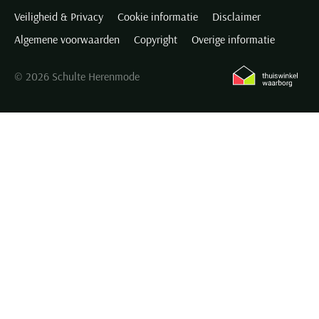
Veiligheid & Privacy
Cookie informatie
Disclaimer
Algemene voorwaarden
Copyright
Overige informatie
© 2026 Schulte Herenmode