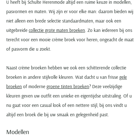
U heeft bij Schulte Herenmode altijd een ruime keuze in modellen,
pasvormen en maten. Wij zijn er voor elke man: daarom bieden wij
niet alleen een brede selectie standaardmaten, maar ook een
uitgebreide
collectie grote maten broeken
. Zo kan iedereen bij ons
terecht voor een mooie crème broek voor heren, ongeacht de maat
of pasvorm die u zoekt.
Naast crème broeken hebben we ook een schitterende collectie
broeken in andere stijlvolle kleuren. Wat dacht u van frisse
gele
broeken
of moderne
groene tinten broeken
? Deze veelzijdige
kleuren geven uw outfit een unieke en eigentijdse uitstraling. Of u
nu gaat voor een casual look of een nettere stijl, bij ons vindt u
altijd een broek die bij uw smaak en gelegenheid past.
Modellen