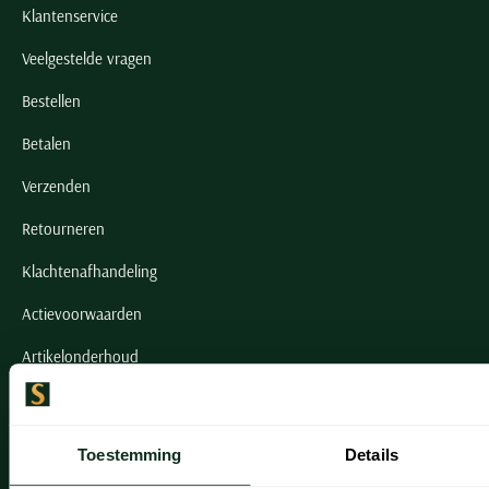
Klantenservice
Veelgestelde vragen
Bestellen
Betalen
Verzenden
Retourneren
Klachtenafhandeling
Actievoorwaarden
Artikelonderhoud
Onze winkels
Toestemming
Details
Onze winkels