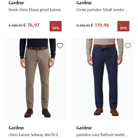
Gardeur
Gardeur
broek chino blauw geruit katoen
Creme pantalon Tybalt zonder omslag
€ 76,97
€ 119,96
-
-
€ 109,95
€ 149,95
30%
20%
Toevoegen aan favorieten
Toevoe
Gardeur
Gardeur
chino katoen Subway slim fit donkerbruin
pantalon navy flatfront model modern fit