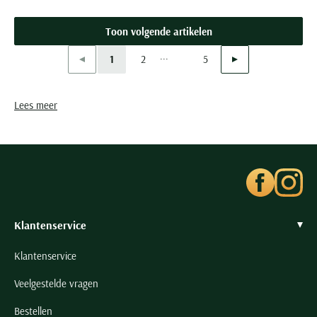
Toon volgende artikelen
...
Vorige
Volgende
1
2
5
Current Page
Page
Page
Lees meer
Klantenservice
Klantenservice
Veelgestelde vragen
Bestellen