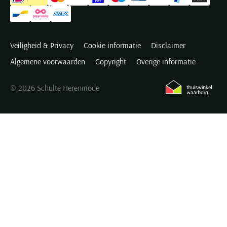
Veiligheid & Privacy
Cookie informatie
Disclaimer
Algemene voorwaarden
Copyright
Overige informatie
© 2026 Schulte Herenmode