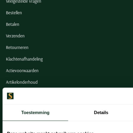
Veelgestelde vragen
Bestellen
Betalen
Verzenden
Retourneren
Klachtenafhandeling
Actievoorwaarden
Artikelonderhoud
Onze winkels
Onze winkels
Toestemming
Details
Heemstede