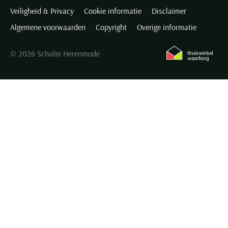
Veiligheid & Privacy
Cookie informatie
Disclaimer
Algemene voorwaarden
Copyright
Overige informatie
© 2026 Schulte Herenmode