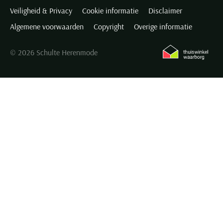
Veiligheid & Privacy
Cookie informatie
Disclaimer
Algemene voorwaarden
Copyright
Overige informatie
© 2026 Schulte Herenmode