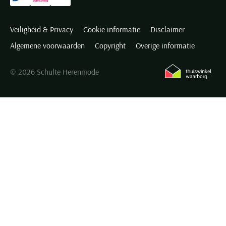
Veiligheid & Privacy
Cookie informatie
Disclaimer
Algemene voorwaarden
Copyright
Overige informatie
© 2026 Schulte Herenmode