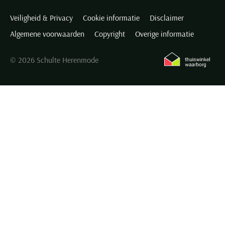
Veiligheid & Privacy
Cookie informatie
Disclaimer
Algemene voorwaarden
Copyright
Overige informatie
© 2026 Schulte Herenmode