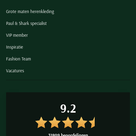
Grote maten herenkleding
Paul & Shark specialist
VIP member
Inspiratie
Fashion Team
Vacatures
9.2
31809 beoordelingen