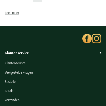
Current Page
Page
Page
Lees meer
Klantenservice
Klantenservice
Veelgestelde vragen
Bestellen
Betalen
Verzenden