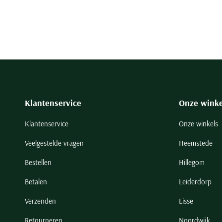
Klantenservice
Onze winke
Klantenservice
Onze winkels
Veelgestelde vragen
Heemstede
Bestellen
Hillegom
Betalen
Leiderdorp
Verzenden
Lisse
Retourneren
Noordwijk