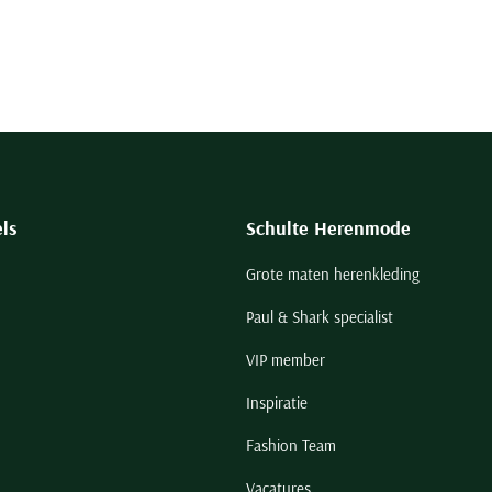
ls
Schulte Herenmode
Grote maten herenkleding
Paul & Shark specialist
VIP member
Inspiratie
Fashion Team
Vacatures