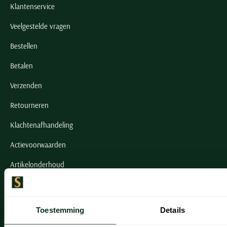
Klantenservice
Veelgestelde vragen
Bestellen
Betalen
Verzenden
Retourneren
Klachtenafhandeling
Actievoorwaarden
Artikelonderhoud
Onze winkels
Toestemming
Details
Onze winkels