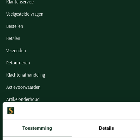
Klantenservice
Veelgestelde vragen
Bestellen
Betalen
Verzenden
Retourneren
Klachtenafhandeling
Actievoorwaarden
Artikelonderhoud
Onze winkels
Toestemming
Details
Onze winkels