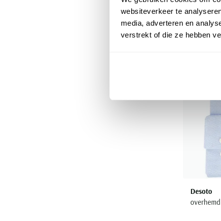
websiteverkeer te analyseren
media, adverteren en analys
verstrekt of die ze hebben v
Desoto
overhemd 