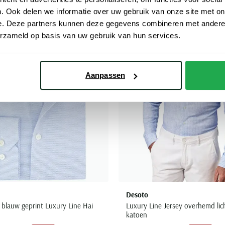
. Ook delen we informatie over uw gebruik van onze site met on
Toevoegen aan favorieten
e. Deze partners kunnen deze gegevens combineren met andere i
erzameld op basis van uw gebruik van hun services.
Aanpassen
Desoto
blauw geprint Luxury Line Hai
Luxury Line Jersey overhemd li
katoen