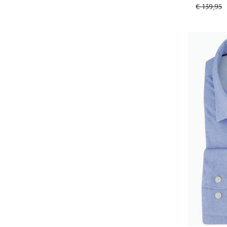
€ 139,95