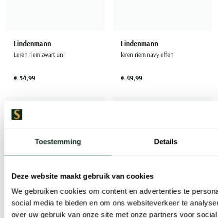
Lindenmann
Lindenmann
Leren riem zwart uni
leren riem navy effen
€ 54,99
€ 49,99
Toevoegen aan favorieten
Toevoe
Toestemming
Details
Deze website maakt gebruik van cookies
We gebruiken cookies om content en advertenties te persona
social media te bieden en om ons websiteverkeer te analyse
over uw gebruik van onze site met onze partners voor social