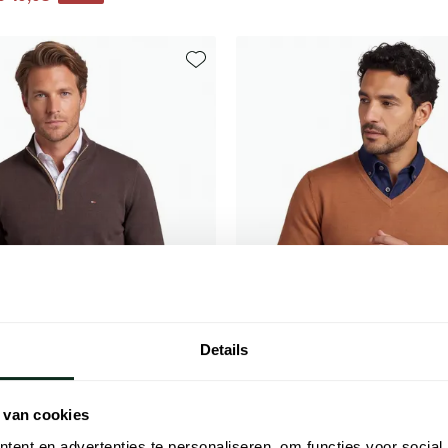
Toevoegen aan favorieten
Details
 van cookies
Born With Appetite
ent en advertenties te personaliseren, om functies voor social