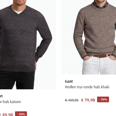
Gant
Wollen trui ronde hals khaki
rt
€ 79,98
- 50%
€ 159,95
 v-hals katoen
€ 49,98
- 50%