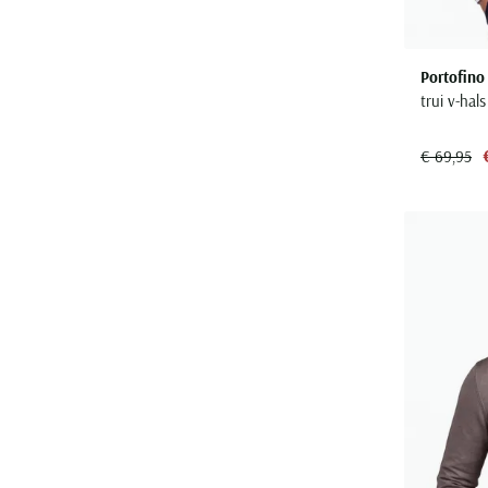
Portofino
trui v-hal
€ 69,95