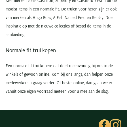
Met merken zoals Cast Iron, Superdry en Cavallaro kiest u uit de
mooist items in een normale fit. De truien voor heren zijn er ook
van merken als Hugo Boss, A Fish Named Fred en Replay. Doe
inspiratie op met de nieuwe collecties of bestel de items in de
aanbieding.
Normale fit trui kopen
Een normale fit trui kopen: dat doet u eenvoudig bij ons in de
winkels of gewoon online. Kom bij ons langs, dan helpen onze
medewerkers u graag verder. Of bestel online, dan gaan we er
vanuit onze eigen voorraad meteen voor u mee aan de slag.