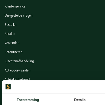
Klantenservice
Veelgestelde vragen
Bestellen
Betalen
Verzenden
Retourneren
Klachtenafhandeling
Actievoorwaarden
Artikelonderhoud
Onze winkels
Toestemming
Details
Onze winkels