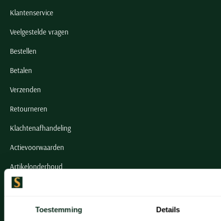
Klantenservice
Veelgestelde vragen
Bestellen
Betalen
Verzenden
Retourneren
Klachtenafhandeling
Actievoorwaarden
Artikelonderhoud
Onze winkels
Toestemming
Details
Onze winkels