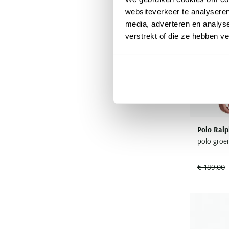
websiteverkeer te analyseren
media, adverteren en analys
verstrekt of die ze hebben v
Polo Ralp
polo groe
€ 189,00