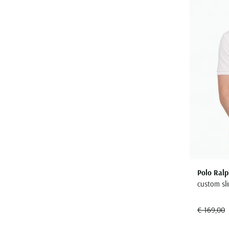
Polo Ralp
custom sli
€ 169,00