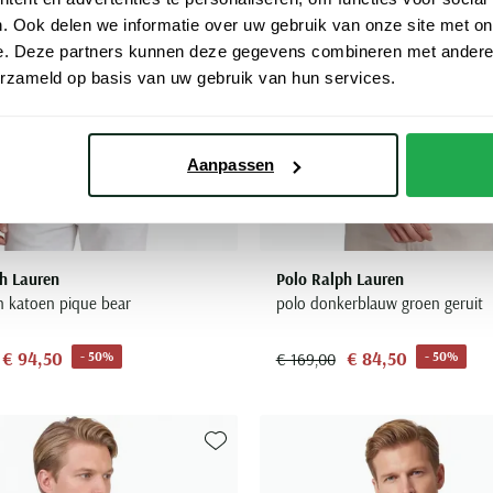
. Ook delen we informatie over uw gebruik van onze site met on
e. Deze partners kunnen deze gegevens combineren met andere i
erzameld op basis van uw gebruik van hun services.
Aanpassen
h Lauren
Polo Ralph Lauren
n katoen pique bear
polo donkerblauw groen geruit
€ 94,50
€ 84,50
- 50%
- 50%
€ 169,00
Toevoegen aan favorieten