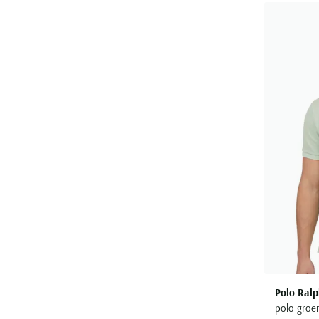
Polo Ralp
polo groen