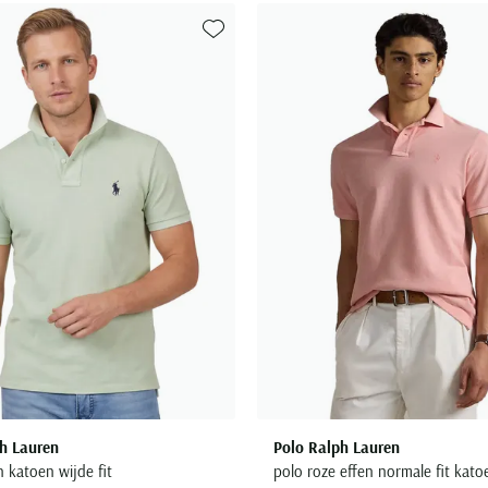
Toevoegen aan favorieten
h Lauren
Polo Ralph Lauren
 katoen wijde fit
polo roze effen normale fit kato