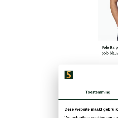
Polo Ralp
polo blau
€ 125,00
Toestemming
Deze website maakt gebruik
We gebruiken cookies om cont