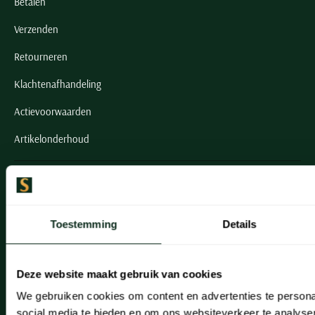
Betalen
Verzenden
Retourneren
Klachtenafhandeling
Actievoorwaarden
Artikelonderhoud
Onze winkels
Onze winkels
Toestemming
Details
Heemstede
Hillegom
Deze website maakt gebruik van cookies
Leiderdorp
We gebruiken cookies om content en advertenties te persona
social media te bieden en om ons websiteverkeer te analyse