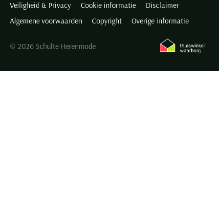
Veiligheid & Privacy
Cookie informatie
Disclaimer
Algemene voorwaarden
Copyright
Overige informatie
© 2026 Schulte Herenmode