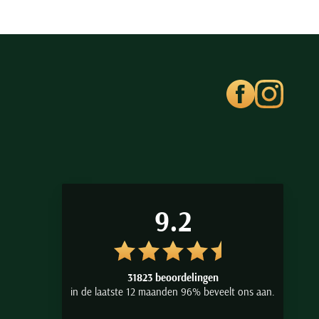
9.2
31823 beoordelingen
in de laatste 12 maanden 96% beveelt ons aan.