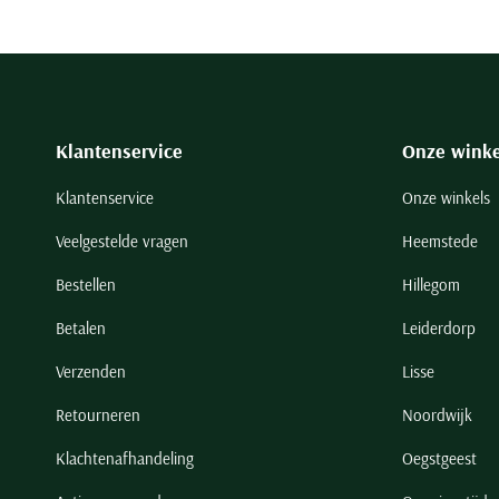
Klantenservice
Onze winke
Klantenservice
Onze winkels
Veelgestelde vragen
Heemstede
Bestellen
Hillegom
Betalen
Leiderdorp
Verzenden
Lisse
Retourneren
Noordwijk
Klachtenafhandeling
Oegstgeest