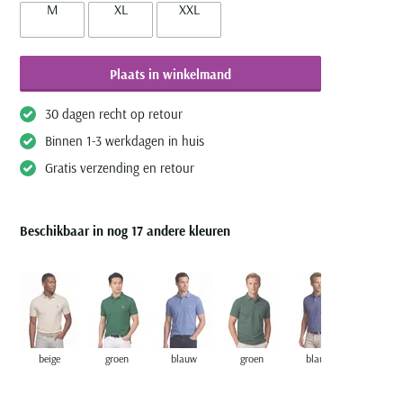
M
XL
XXL
Plaats in winkelmand
30 dagen recht op retour
Binnen 1-3 werkdagen in huis
Gratis verzending en retour
Beschikbaar in nog 17 andere kleuren
beige
groen
blauw
groen
blauw
creme