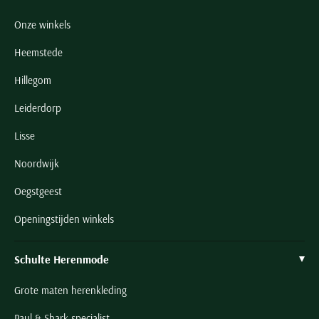
Onze winkels
Heemstede
Hillegom
Leiderdorp
Lisse
Noordwijk
Oegstgeest
Openingstijden winkels
Schulte Herenmode
Grote maten herenkleding
Paul & Shark specialist