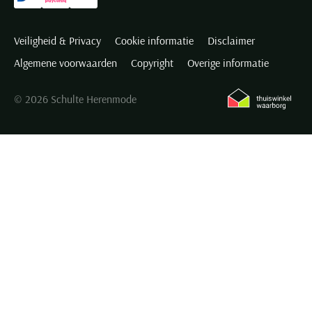
Veiligheid & Privacy
Cookie informatie
Disclaimer
Algemene voorwaarden
Copyright
Overige informatie
© 2026 Schulte Herenmode