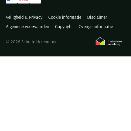
Veiligheid & Privacy
Cookie informatie
Disclaimer
Algemene voorwaarden
Copyright
Overige informatie
© 2026 Schulte Herenmode