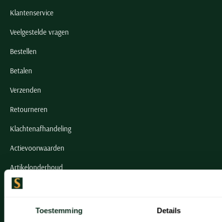
Klantenservice
Veelgestelde vragen
Bestellen
Betalen
Verzenden
Retourneren
Klachtenafhandeling
Actievoorwaarden
Artikelonderhoud
Onze winkels
Toestemming
Details
Onze winkels