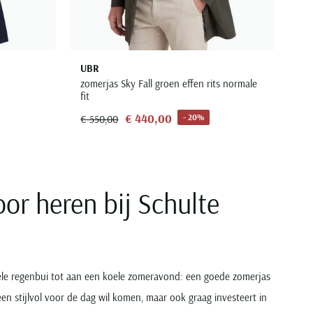
UBR
zomerjas Sky Fall groen effen rits normale
fit
€ 440,00
- 20%
€ 550,00
or heren bij Schulte
tele regenbui tot aan een koele zomeravond: een goede zomerjas
n stijlvol voor de dag wil komen, maar ook graag investeert in