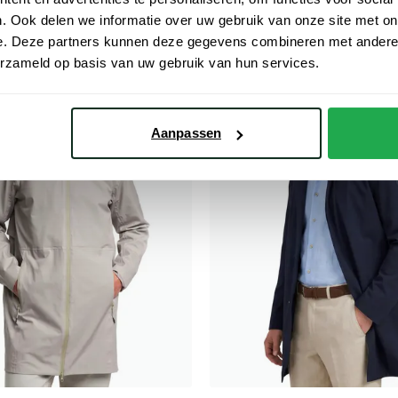
€ 192,47
€ 272,30
- 30%
- 30%
€ 389,00
. Ook delen we informatie over uw gebruik van onze site met on
e. Deze partners kunnen deze gegevens combineren met andere i
erzameld op basis van uw gebruik van hun services.
Toevoegen aan favorieten
Aanpassen