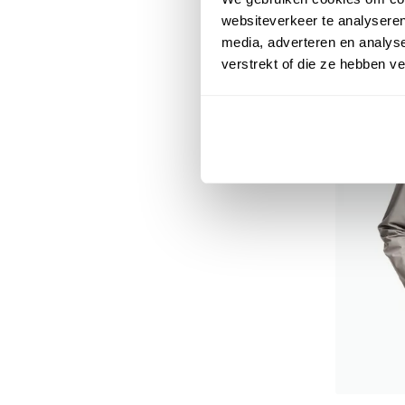
€ 274,95
websiteverkeer te analyseren
media, adverteren en analys
verstrekt of die ze hebben v