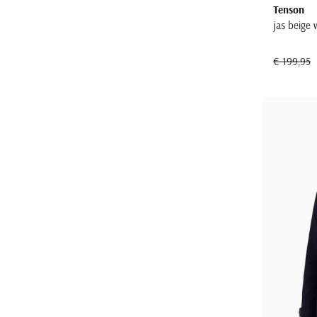
Tenson
jas beige 
€ 199,95