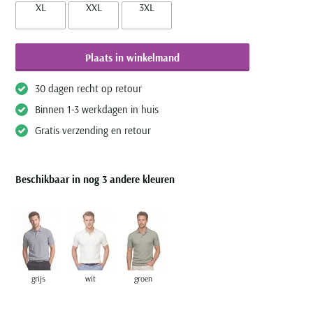
XL
XXL
3XL
Plaats in winkelmand
30 dagen recht op retour
Binnen 1-3 werkdagen in huis
Gratis verzending en retour
Beschikbaar in nog 3 andere kleuren
grijs
wit
groen