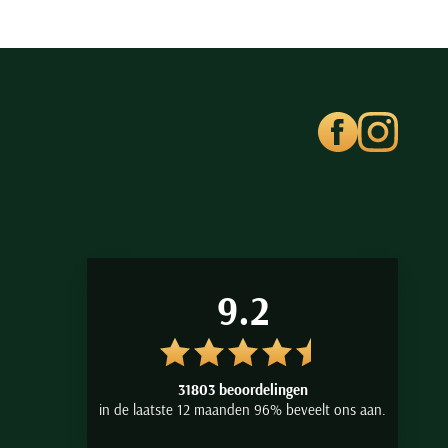
9.2
31803 beoordelingen
in de laatste 12 maanden 96% beveelt ons aan.