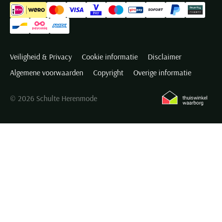
Veiligheid & Privacy
Cookie informatie
Disclaimer
Algemene voorwaarden
Copyright
Overige informatie
© 2026 Schulte Herenmode