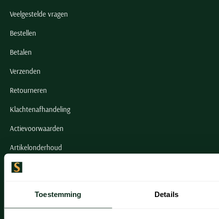
Veelgestelde vragen
Bestellen
Betalen
Verzenden
Retourneren
Klachtenafhandeling
Actievoorwaarden
Artikelonderhoud
Onze winkels
Toestemming
Details
Onze winkels
Heemstede