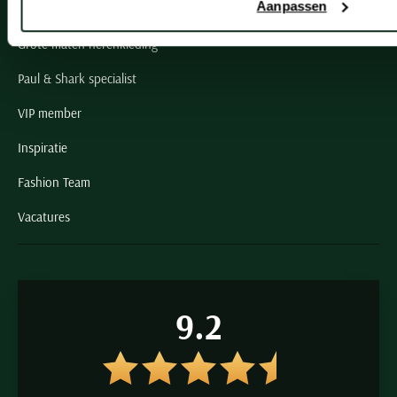
Schulte Herenmode
Aanpassen
Grote maten herenkleding
Paul & Shark specialist
VIP member
Inspiratie
Fashion Team
Vacatures
9.2